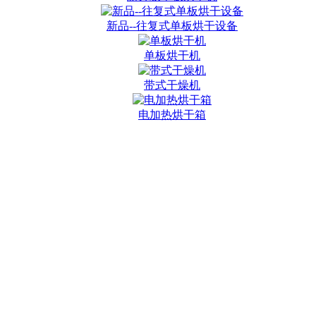
新品--往复式单板烘干设备
单板烘干机
带式干燥机
电加热烘干箱