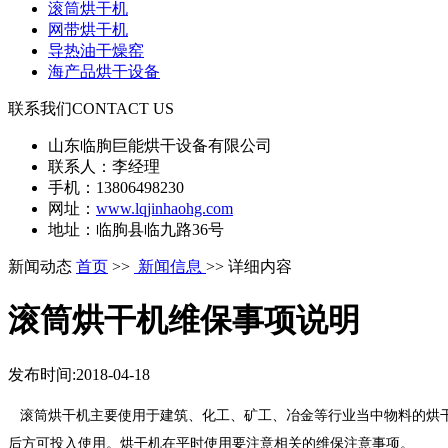
滚筒烘干机
网带烘干机
导热油干燥窑
海产品烘干设备
联系我们
CONTACT US
山东临朐巨能烘干设备有限公司
联系人：李经理
手机：13806498230
网址：
www.lqjinhaohg.com
地址：临朐县临九路36号
新闻动态
首页
>>
新闻信息
>> 详细内容
滚筒烘干机维保事项说明
发布时间:2018-04-18
滚筒烘干机主要使用于建筑、化工、矿工、冶金等行业当中物料的烘干
后方可投入使用。烘干机在平时使用要注意相关的维保注意事项。