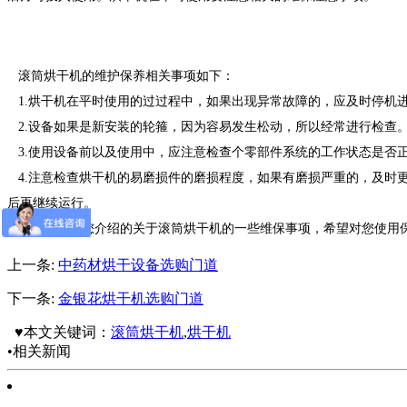
滚筒烘干机的维护保养相关事项如下：
1.烘干机在平时使用的过过程中，如果出现异常故障的，应及时停机
2.设备如果是新安装的轮箍，因为容易发生松动，所以经常进行检查
3.使用设备前以及使用中，应注意检查个零部件系统的工作状态是否
4.注意检查烘干机的易磨损件的磨损程度，如果有磨损严重的，及时
后再继续运行。
以上就是为您介绍的关于滚筒烘干机的一些维保事项，希望对您使用保
上一条:
中药材烘干设备选购门道
下一条:
金银花烘干机选购门道
♥本文关键词：
滚筒烘干机
,
烘干机
•相关新闻