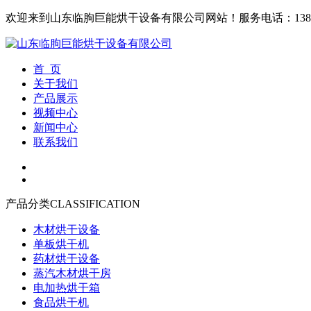
欢迎来到山东临朐巨能烘干设备有限公司网站！
服务电话：1380
首 页
关于我们
产品展示
视频中心
新闻中心
联系我们
产品分类
CLASSIFICATION
木材烘干设备
单板烘干机
药材烘干设备
蒸汽木材烘干房
电加热烘干箱
食品烘干机