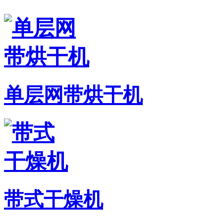
单层网带烘干机
带式干燥机