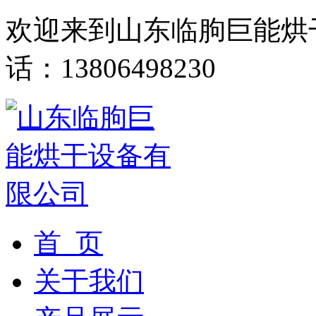
欢迎来到山东临朐巨能烘
话：13806498230
首 页
关于我们