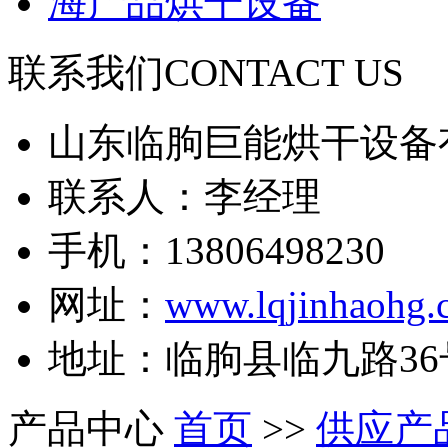
海产品烘干设备
联系我们
CONTACT US
山东临朐巨能烘干设备
联系人：李经理
手机：13806498230
网址：
www.lqjinhaohg.
地址：临朐县临九路36
产品中心
首页
>>
供应产