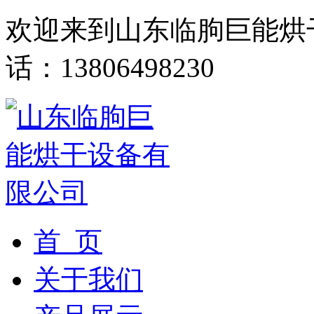
欢迎来到山东临朐巨能烘
话：13806498230
首 页
关于我们