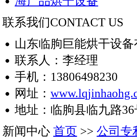
海产品烘干设备
联系我们
CONTACT US
山东临朐巨能烘干设备
联系人：李经理
手机：13806498230
网址：
www.lqjinhaohg.
地址：临朐县临九路36
新闻中心
首页
>>
公司专