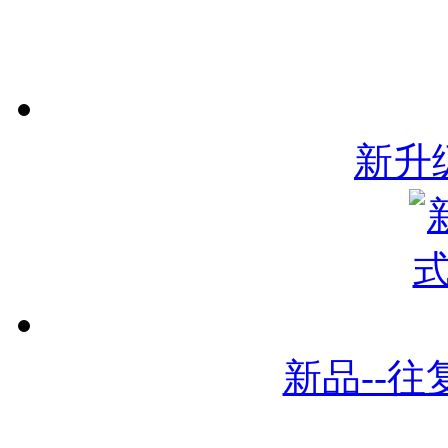
新升
新品--