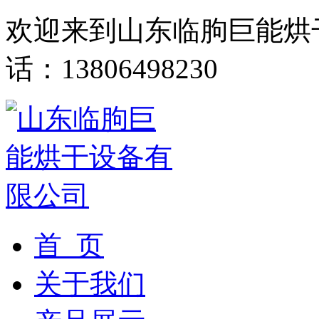
欢迎来到山东临朐巨能烘
话：13806498230
首 页
关于我们