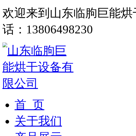
欢迎来到山东临朐巨能烘
话：13806498230
首 页
关于我们