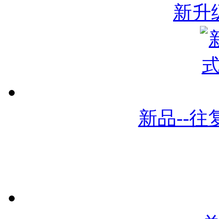
新升
新品--