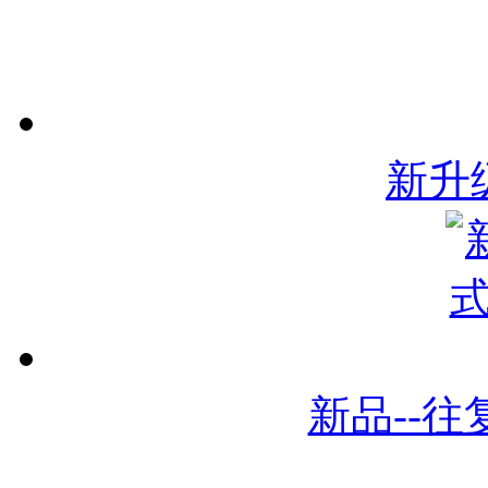
新升
新品--