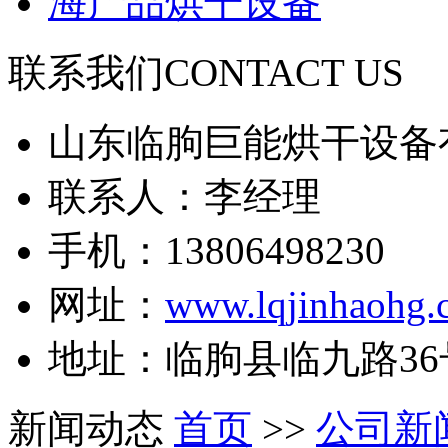
海产品烘干设备
联系我们
CONTACT US
山东临朐巨能烘干设备
联系人：李经理
手机：13806498230
网址：
www.lqjinhaohg.
地址：临朐县临九路36
新闻动态
首页
>>
公司新