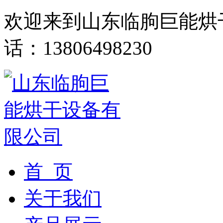
欢迎来到山东临朐巨能烘
话：13806498230
首 页
关于我们