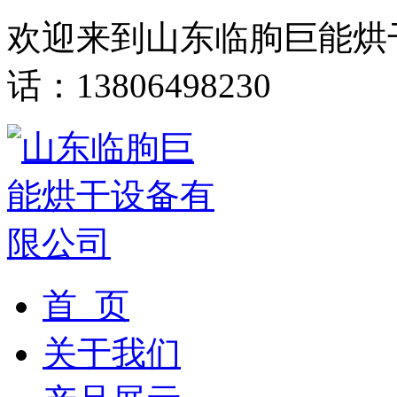
欢迎来到山东临朐巨能烘
话：13806498230
首 页
关于我们