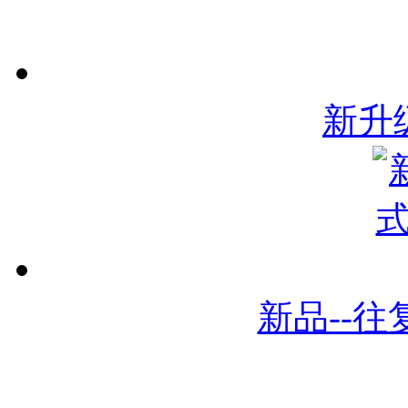
新升
新品--