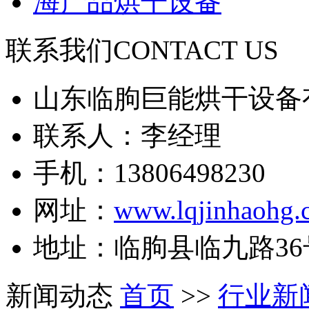
海产品烘干设备
联系我们
CONTACT US
山东临朐巨能烘干设备
联系人：李经理
手机：13806498230
网址：
www.lqjinhaohg.
地址：临朐县临九路36
新闻动态
首页
>>
行业新