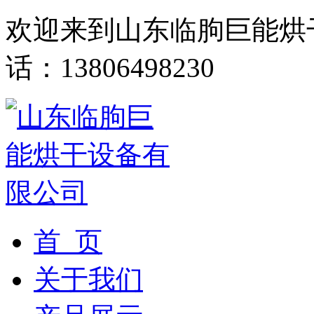
欢迎来到山东临朐巨能烘
话：13806498230
首 页
关于我们