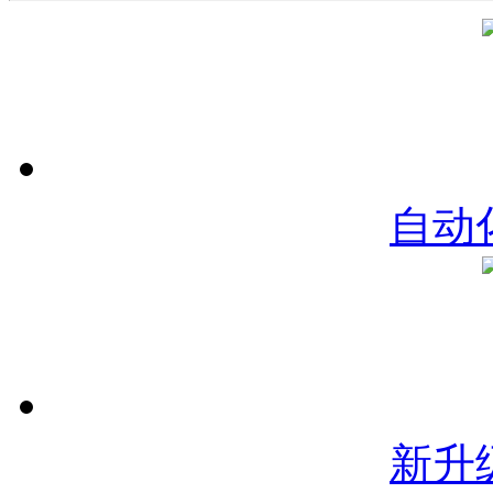
自动
新升