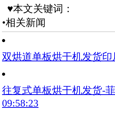
♥本文关键词：
•相关新闻
双烘道单板烘干机发货印
往复式单板烘干机发货-
09:58:23