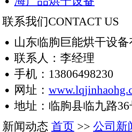
海产品烘干设备
联系我们
CONTACT US
山东临朐巨能烘干设备
联系人：李经理
手机：13806498230
网址：
www.lqjinhaohg.
地址：临朐县临九路36
新闻动态
首页
>>
公司新