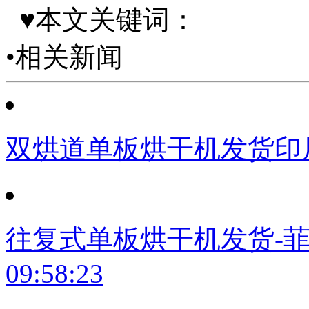
♥本文关键词：
•相关新闻
双烘道单板烘干机发货印
往复式单板烘干机发货-
09:58:23