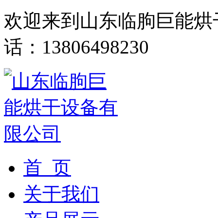
欢迎来到山东临朐巨能烘
话：13806498230
首 页
关于我们