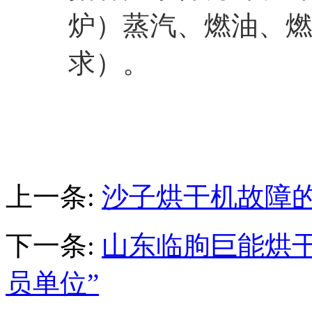
炉）蒸汽、燃油、
求）。
上一条:
沙子烘干机故障
下一条:
山东临朐巨能烘
员单位​”