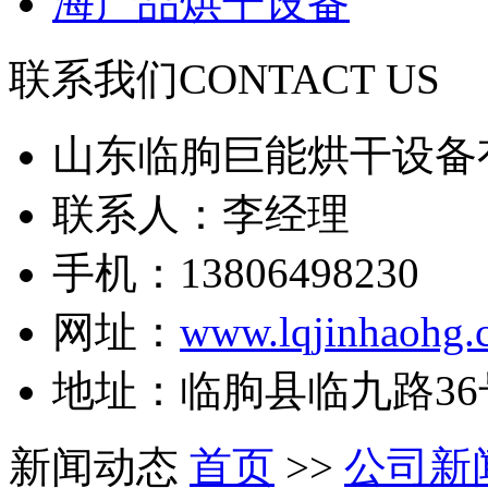
海产品烘干设备
联系我们
CONTACT US
山东临朐巨能烘干设备
联系人：李经理
手机：13806498230
网址：
www.lqjinhaohg.
地址：临朐县临九路36
新闻动态
首页
>>
公司新