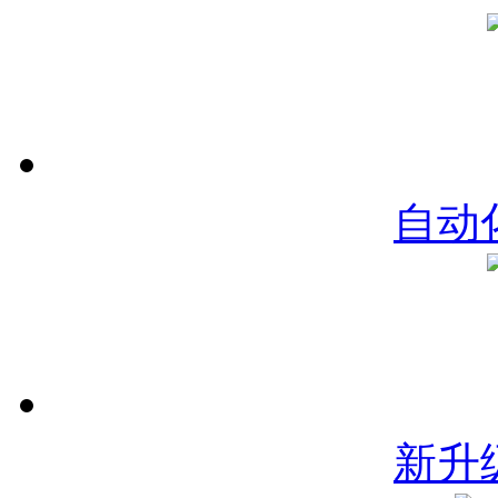
自动
新升