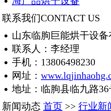
海产品烘干设备
联系我们
CONTACT US
山东临朐巨能烘干设备
联系人：李经理
手机：13806498230
网址：
www.lqjinhaohg.
地址：临朐县临九路36
新闻动态
首页
>>
行业新