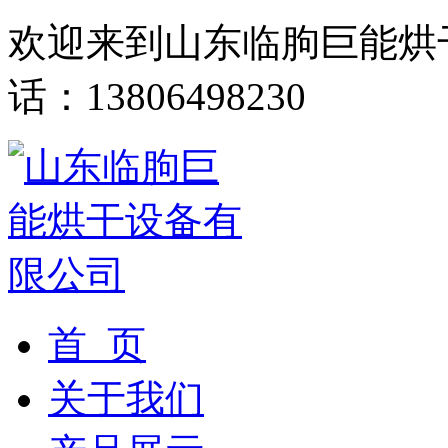
欢迎来到山东临朐巨能烘
话：13806498230
首 页
关于我们