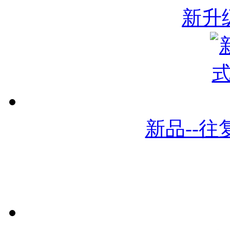
新升
新品--