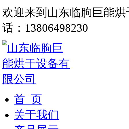
欢迎来到山东临朐巨能烘
话：13806498230
首 页
关于我们