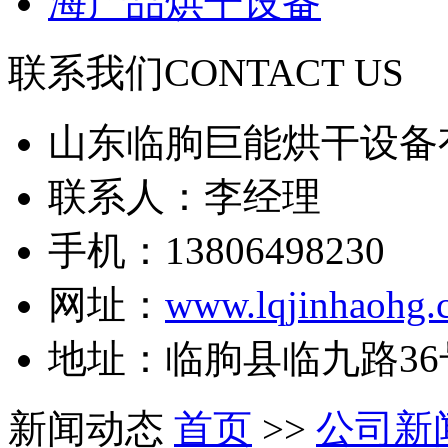
海产品烘干设备
联系我们
CONTACT US
山东临朐巨能烘干设备
联系人：李经理
手机：13806498230
网址：
www.lqjinhaohg.
地址：临朐县临九路36
新闻动态
首页
>>
公司新