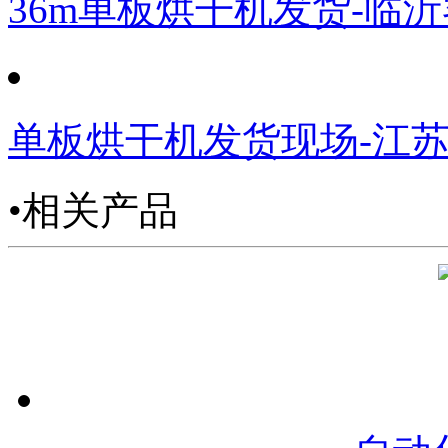
36m单板烘干机发货-临
单板烘干机发货现场-江
•相关产品