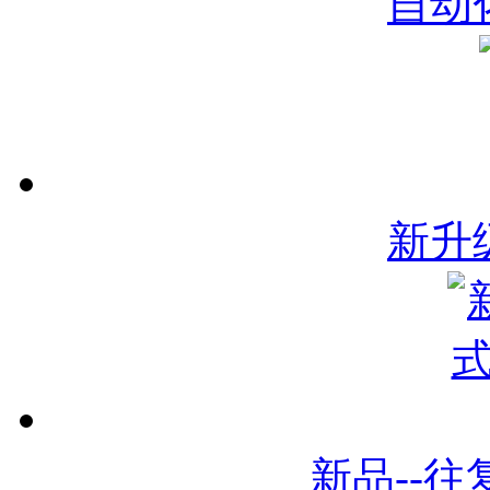
自动
新升
新品--