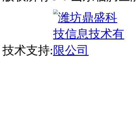
技术支持: