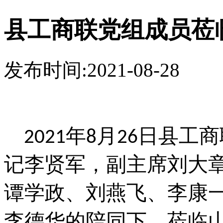
县工商联党组成员莅
发布时间:2021-08-28
2021年8月26日县工商
记李贤军，
刘大
副主席
、李康
谭学政、刘燕飞
华
李德
的陪同下，莅临