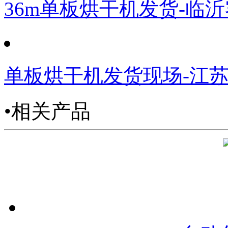
36m单板烘干机发货-临
单板烘干机发货现场-江
•相关产品