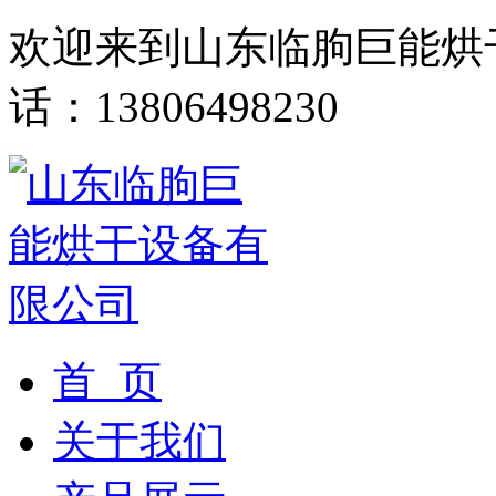
欢迎来到山东临朐巨能烘
话：13806498230
首 页
关于我们