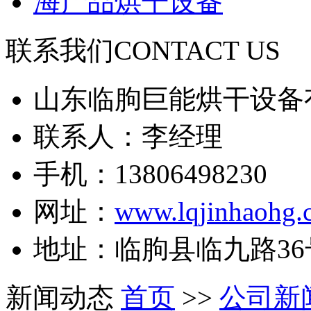
海产品烘干设备
联系我们
CONTACT US
山东临朐巨能烘干设备
联系人：李经理
手机：13806498230
网址：
www.lqjinhaohg.
地址：临朐县临九路36
新闻动态
首页
>>
公司新