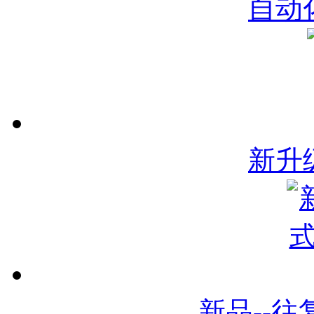
自动
新升
新品--