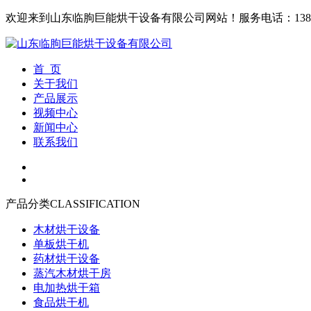
欢迎来到山东临朐巨能烘干设备有限公司网站！
服务电话：1380
首 页
关于我们
产品展示
视频中心
新闻中心
联系我们
产品分类
CLASSIFICATION
木材烘干设备
单板烘干机
药材烘干设备
蒸汽木材烘干房
电加热烘干箱
食品烘干机