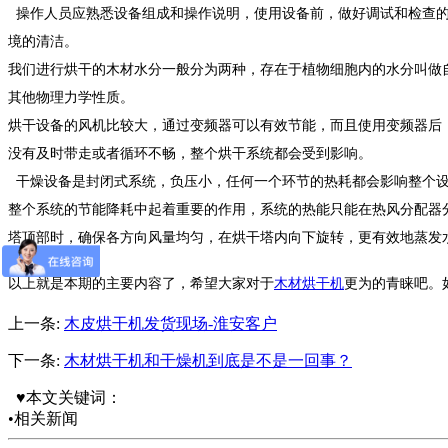
操作人员应熟悉设备组成和操作说明，使用设备前，做好调试和检查的
境的清洁。
我们进行烘干的木材水分一般分为两种，存在于植物细胞内的水分叫做
其他物理力学性质。
烘干设备的风机比较大，通过变频器可以有效节能，而且使用变频器后
没有及时带走或者循环不畅，整个烘干系统都会受到影响。
干燥设备是封闭式系统，负压小，任何一个环节的热耗都会影响整个设
整个系统的节能降耗中起着重要的作用，系统的热能只能在热风分配器
塔顶部时，确保各方向风量均匀，在烘干塔内向下旋转，更有效地蒸发
以上就是本期的主要内容了，希望大家对于
木材烘干机
更为的青睐吧。
上一条:
木皮烘干机发货现场-淮安客户
下一条:
木材烘干机和干燥机到底是不是一回事？
♥本文关键词：
•相关新闻