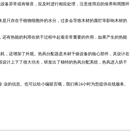
设备异常或有噪音，应及时进行相应处理，注意使用后的保养和周围环
水是只存在于植物细胞外的水分，过多会导致木材的腐烂等影响木材的
，还有热能的利用在烘干过程中起着非常重要的作用，如果产生的热能
耗，还增加了外观。热风分配器是木材干燥设备的核心部件，其设计在
器设计上下了很大功夫，研发出了独特的热风分配系统，热风进入烘干
 业的信息。也可以给小编留言哦，我们将24小时为您提供在线服务。