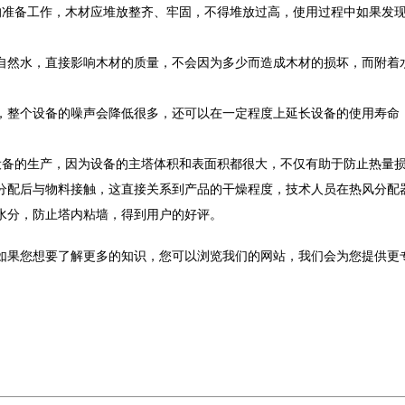
准备工作，木材应堆放整齐、牢固，不得堆放过高，使用过程中如果发现
自然水，直接影响木材的质量，不会因为多少而造成木材的损坏，而附着
，整个设备的噪声会降低很多，还可以在一定程度上延长设备的使用寿命
备的生产，因为设备的主塔体积和表面积都很大，不仅有助于防止热量损
分配后与物料接触，这直接关系到产品的干燥程度，技术人员在热风分配
水分，防止塔内粘墙，得到用户的好评。
如果您想要了解更多的知识，您可以浏览我们的网站，我们会为您提供更专