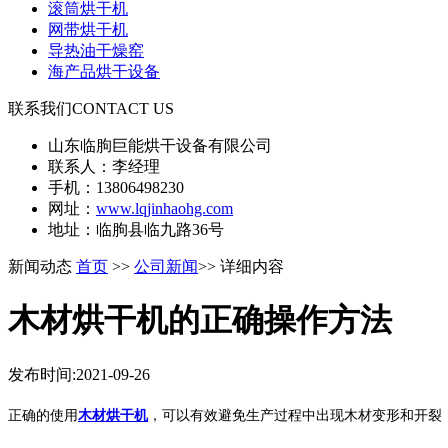
滚筒烘干机
网带烘干机
导热油干燥窑
海产品烘干设备
联系我们
CONTACT US
山东临朐巨能烘干设备有限公司
联系人：李经理
手机：13806498230
网址：
www.lqjinhaohg.com
地址：临朐县临九路36号
新闻动态
首页
>>
公司新闻
>> 详细内容
木材烘干机的正确操作方法
发布时间:2021-09-26
正确的使用
木材烘干机
，可以有效避免生产过程中出现木材变形和开裂