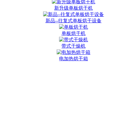
新升级单板烘干机
新品--往复式单板烘干设备
单板烘干机
带式干燥机
电加热烘干箱