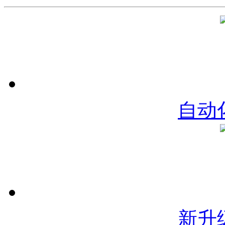
自动
新升