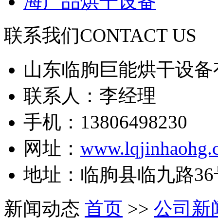
海产品烘干设备
联系我们
CONTACT US
山东临朐巨能烘干设备
联系人：李经理
手机：13806498230
网址：
www.lqjinhaohg.
地址：临朐县临九路36
新闻动态
首页
>>
公司新