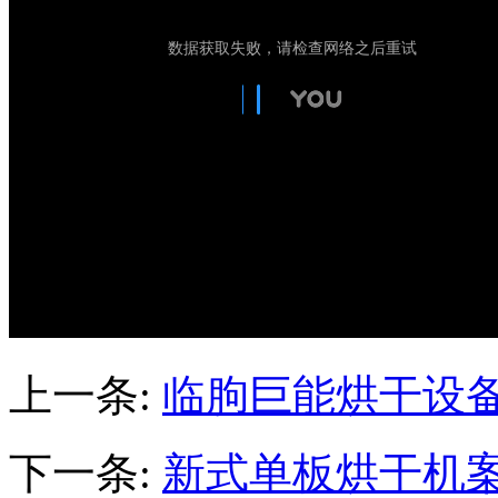
上一条:
临朐巨能烘干设
下一条:
新式单板烘干机