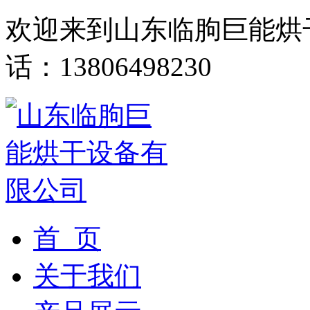
欢迎来到山东临朐巨能烘
话：13806498230
首 页
关于我们