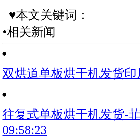
♥本文关键词：
•相关新闻
双烘道单板烘干机发货印
往复式单板烘干机发货-
09:58:23