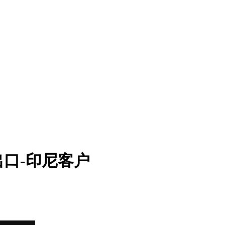
口-印尼客户