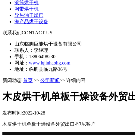
滚筒烘干机
网带烘干机
导热油干燥窑
海产品烘干设备
联系我们
CONTACT US
山东临朐巨能烘干设备有限公司
联系人：李经理
手机：13806498230
网址：
www.lqjinhaohg.com
地址：临朐县临九路36号
新闻动态
首页
>>
公司新闻
>> 详细内容
木皮烘干机单板干燥设备外贸出
发布时间:2022-10-28
木皮烘干机单板干燥设备外贸出口-印尼客户