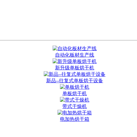
自动化板材生产线
新升级单板烘干机
新品--往复式单板烘干设备
单板烘干机
带式干燥机
电加热烘干箱