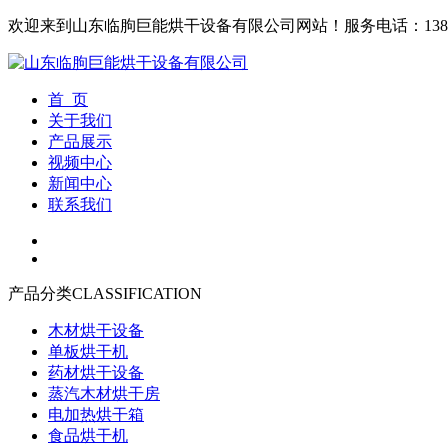
欢迎来到山东临朐巨能烘干设备有限公司网站！
服务电话：1380
首 页
关于我们
产品展示
视频中心
新闻中心
联系我们
产品分类
CLASSIFICATION
木材烘干设备
单板烘干机
药材烘干设备
蒸汽木材烘干房
电加热烘干箱
食品烘干机