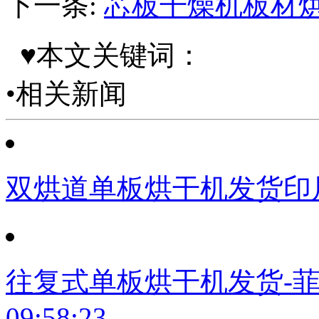
下一条:
芯板干燥机板材烘
♥本文关键词：
•相关新闻
双烘道单板烘干机发货印
往复式单板烘干机发货-
09:58:23