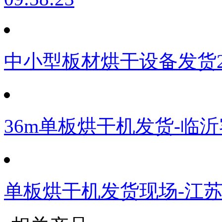
中小型板材烘干设备发货
36m单板烘干机发货-临
单板烘干机发货现场-江