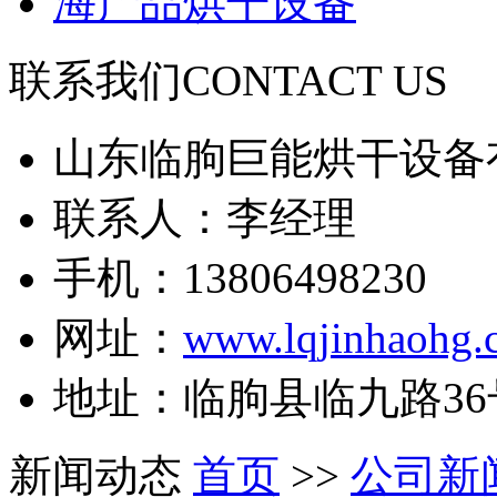
海产品烘干设备
联系我们
CONTACT US
山东临朐巨能烘干设备
联系人：李经理
手机：13806498230
网址：
www.lqjinhaohg.
地址：临朐县临九路36
新闻动态
首页
>>
公司新