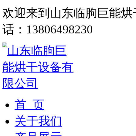
欢迎来到山东临朐巨能烘
话：13806498230
首 页
关于我们