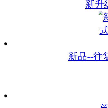
新升
新品--