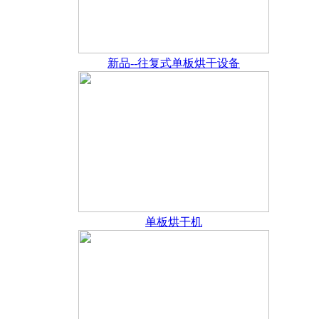
新品--往复式单板烘干设备
单板烘干机