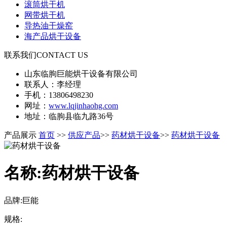
滚筒烘干机
网带烘干机
导热油干燥窑
海产品烘干设备
联系我们
CONTACT US
山东临朐巨能烘干设备有限公司
联系人：李经理
手机：13806498230
网址：
www.lqjinhaohg.com
地址：临朐县临九路36号
产品展示
首页
>>
供应产品
>>
药材烘干设备
>>
药材烘干设备
名称:药材烘干设备
品牌:巨能
规格: