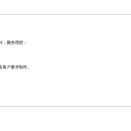
匀，颜色理想；
及客户要求制作。