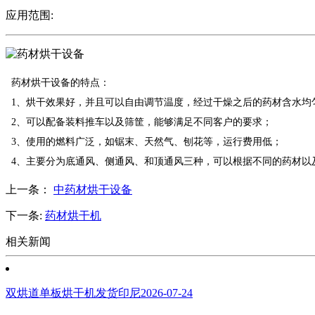
应用范围:
药材烘干设备的特点：
1、烘干效果好，并且可以自由调节温度，经过干燥之后的药材含水均
2、可以配备装料推车以及筛筐，能够满足不同客户的要求；
3、使用的燃料广泛，如锯末、天然气、刨花等，运行费用低；
4、主要分为底通风、侧通风、和顶通风三种，可以根据不同的药材以
上一条：
中药材烘干设备
下一条:
药材烘干机
相关新闻
双烘道单板烘干机发货印尼
2026-07-24