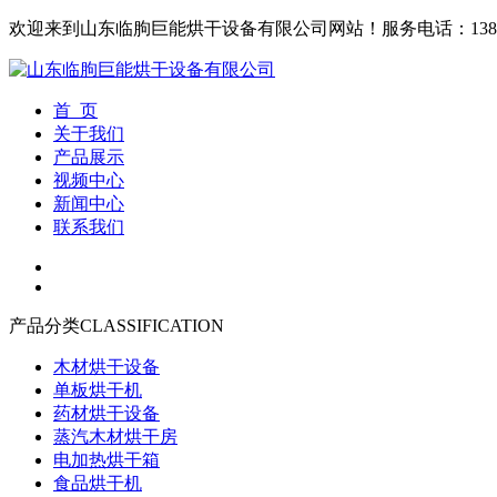
欢迎来到山东临朐巨能烘干设备有限公司网站！
服务电话：1380
首 页
关于我们
产品展示
视频中心
新闻中心
联系我们
产品分类
CLASSIFICATION
木材烘干设备
单板烘干机
药材烘干设备
蒸汽木材烘干房
电加热烘干箱
食品烘干机