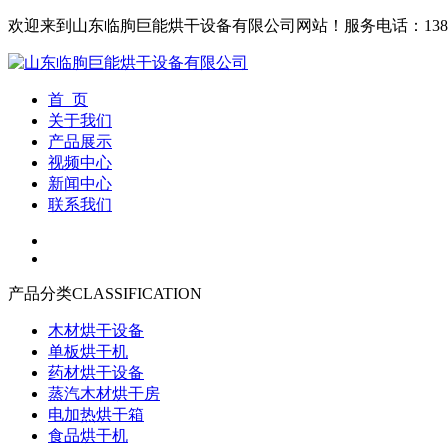
欢迎来到山东临朐巨能烘干设备有限公司网站！
服务电话：1380
首 页
关于我们
产品展示
视频中心
新闻中心
联系我们
产品分类
CLASSIFICATION
木材烘干设备
单板烘干机
药材烘干设备
蒸汽木材烘干房
电加热烘干箱
食品烘干机