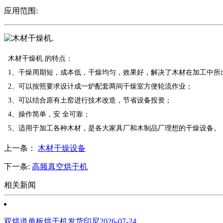
应用范围:
木材干燥机.的特点：
1、干燥周期短，成本低，干燥均匀，效果好，解决了木材在加工中所
2、可以按照要求设计成一炉配套两间干燥室方便轮流作业；
3、可以结合原有土窑进行技术改造，节省设备投资；
4、操作简单，安 全可靠；
5、适用于加工各种木材，是各大家具厂和木制品厂理想的干燥设备。
上一条：
木材干燥设备
下一条:
高频真空烘干机
相关新闻
双烘道单板烘干机发货印尼
2026-07-24