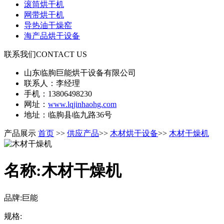
滚筒烘干机
网带烘干机
导热油干燥窑
海产品烘干设备
联系我们
CONTACT US
山东临朐巨能烘干设备有限公司
联系人：李经理
手机：13806498230
网址：
www.lqjinhaohg.com
地址：临朐县临九路36号
产品展示
首页
>>
供应产品
>>
木材烘干设备
>>
木材干燥机
名称:木材干燥机
品牌:巨能
规格: