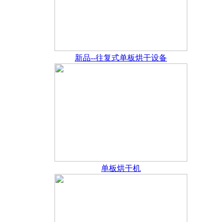
新品--往复式单板烘干设备
单板烘干机