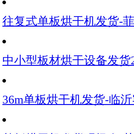
往复式单板烘干机发货-
中小型板材烘干设备发货
36m单板烘干机发货-临