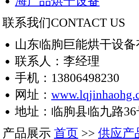
海产品烘干设备
联系我们
CONTACT US
山东临朐巨能烘干设备
联系人：李经理
手机：13806498230
网址：
www.lqjinhaohg.
地址：临朐县临九路36
产品展示
首页
>>
供应产