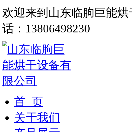
欢迎来到山东临朐巨能烘
话：13806498230
首 页
关于我们