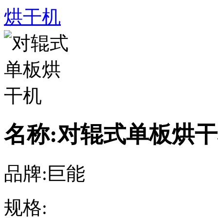
烘干机
名称:对辊式单板烘
品牌:巨能
规格: