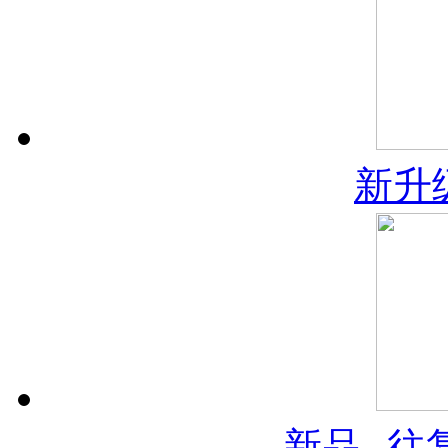
新升
新品--