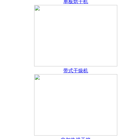
单板烘干机
带式干燥机