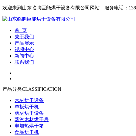
欢迎来到山东临朐巨能烘干设备有限公司网站！
服务电话：1380
首 页
关于我们
产品展示
视频中心
新闻中心
联系我们
产品分类
CLASSIFICATION
木材烘干设备
单板烘干机
药材烘干设备
蒸汽木材烘干房
电加热烘干箱
食品烘干机