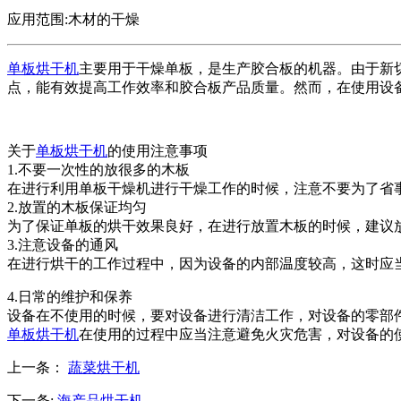
应用范围:木材的干燥
单板烘干机
主要用于干燥单板，是生产胶合板的机器。由于新
点，能有效提高工作效率和胶合板产品质量。然而，在使用设
关于
单板烘干机
的使用注意事项
1.不要一次性的放很多的木板
在进行利用单板干燥机进行干燥工作的时候，注意不要为了省
2.放置的木板保证均匀
为了保证单板的烘干效果良好，在进行放置木板的时候，建议
3.注意设备的通风
在进行烘干的工作过程中，因为设备的内部温度较高，这时应
4.日常的维护和保养
设备在不使用的时候，要对设备进行清洁工作，对设备的零部
单板烘干机
在使用的过程中应当注意避免火灾危害，对设备的
上一条：
蔬菜烘干机
下一条:
海产品烘干机