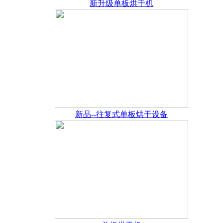
新升级单板烘干机
新品--往复式单板烘干设备