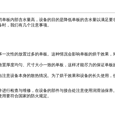
切单板内部含水量高，设备的目的是降低单板的含水量以满足要
备时，我们有几个注意事项。
事一次性的放置过多的单板。这种情况会影响单板的烘干效果，
放置厚度均匀、尺寸大小一致的单板，这样才能尽力的保证单板
当注意设备本身的散热情况。为了烘干效果和设备的长久使用，
件进行检查与维修，在设备的部件与接合处注意使用润滑油保养
使用要符合国家的防火规定。