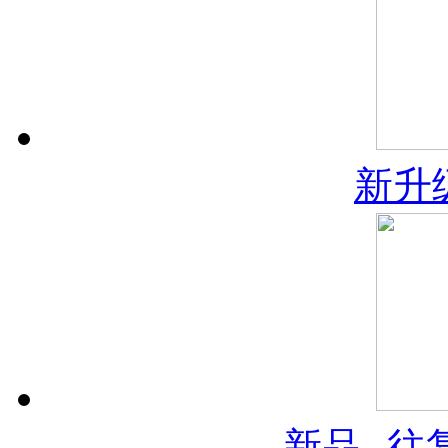
新升
新品--