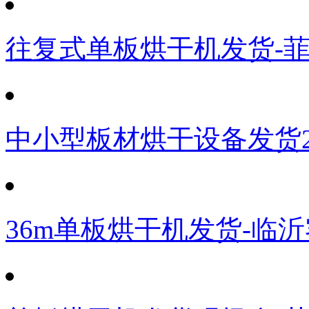
往复式单板烘干机发货-
中小型板材烘干设备发货
36m单板烘干机发货-临