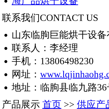
海产品烘干设备
联系我们
CONTACT US
山东临朐巨能烘干设备
联系人：李经理
手机：13806498230
网址：
www.lqjinhaohg.
地址：临朐县临九路36
产品展示
首页
>>
供应产