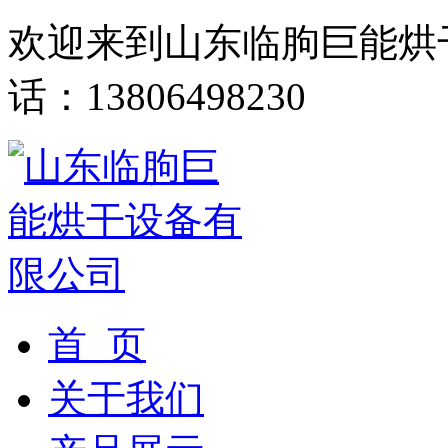
欢迎来到山东临朐巨能烘
话：13806498230
首 页
关于我们